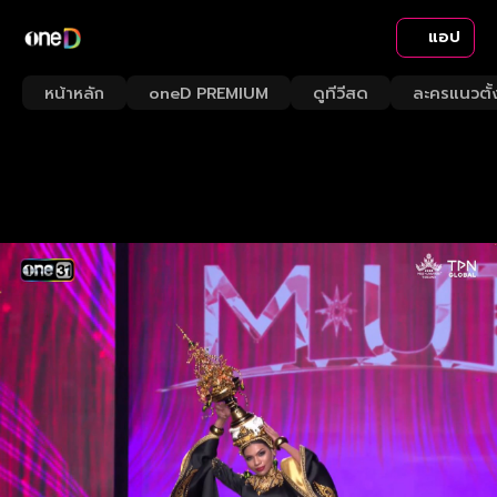
แอป
หน้าหลัก
oneD PREMIUM
ดูทีวีสด
ละครแนวตั้