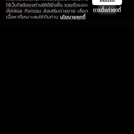
ยอมรับ
ใช้เว็บไซต์ของท่านให้ดียิ่งขึ้น รวมถึงมอบ
ใช้งานแอป ลื่นไหลกว่า ไม่มีสะดุด
เปิด
การตั้งค่าคุกกี้
ข้อเสนอ กิจกรรม ส่งเสริมการขาย เลือก
ดาวน์โหลดแอปเพื่อการรับชมที่ดีกว่า
เนื้อหาที่เหมาะสมให้กับท่าน
นโยบายคุกกี้
รับประสบการณ์ที่ดีที่สุดบนแอป
ภาษาไทย
คำถามที่พบบ่อย
แจ้งปัญหาการใช้งาน
ข้อกำหนดและเงื่อนไขการใช้งาน
นโยบายความเป็นส่วนตัว
ติดตามเรา