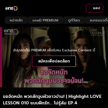
แอป
หน้าหลัก
oneD PREMIUM
ดูทีวีสด
ละครแนวตั้
อัปเกรดเป็น PREMIUM เพื่อรับชม Exclusive Content นี้
สมัครเพื่อปลดล็อก
ขอจัดหนัก พวกลักจูบผัวชาวบ้าน! | Highlight LOVE
LESSON 010 แบบฝึกรัก... ไม่รู้ล้ม EP.4