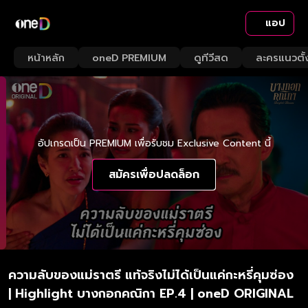
แอป
หน้าหลัก
oneD PREMIUM
ดูทีวีสด
ละครแนวตั้
อัปเกรดเป็น PREMIUM เพื่อรับชม Exclusive Content นี้
สมัครเพื่อปลดล็อก
ความลับของแม่ราตรี แท้จริงไม่ได้เป็นแค่กะหรี่คุมซ่อง
| Highlight บางกอกคณิกา EP.4 | oneD ORIGINAL