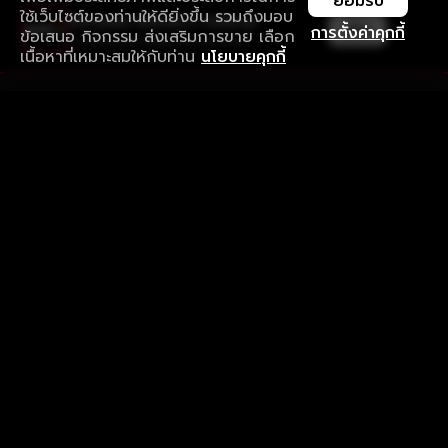
ยอมรับ
ใช้เว็บไซต์ของท่านให้ดียิ่งขึ้น รวมถึงมอบ
ใช้งานแอป ลื่นไหลกว่า ไม่มีสะดุด
เปิด
การตั้งค่าคุกกี้
ข้อเสนอ กิจกรรม ส่งเสริมการขาย เลือก
ดาวน์โหลดแอปเพื่อการรับชมที่ดีกว่า
เนื้อหาที่เหมาะสมให้กับท่าน
นโยบายคุกกี้
รับประสบการณ์ที่ดีที่สุดบนแอป
ภาษาไทย
คำถามที่พบบ่อย
แจ้งปัญหาการใช้งาน
ข้อกำหนดและเงื่อนไขการใช้งาน
นโยบายความเป็นส่วนตัว
ติดตามเรา