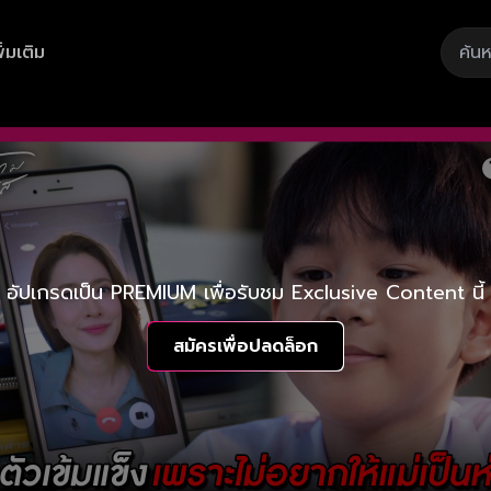
ิ่มเติม
อัปเกรดเป็น PREMIUM เพื่อรับชม Exclusive Content นี้
สมัครเพื่อปลดล็อก