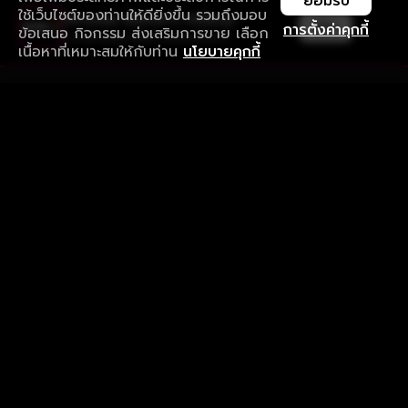
ยอมรับ
ใช้เว็บไซต์ของท่านให้ดียิ่งขึ้น รวมถึงมอบ
ใช้งานแอป ลื่นไหลกว่า ไม่มีสะดุด
เปิด
การตั้งค่าคุกกี้
ข้อเสนอ กิจกรรม ส่งเสริมการขาย เลือก
ดาวน์โหลดแอปเพื่อการรับชมที่ดีกว่า
เนื้อหาที่เหมาะสมให้กับท่าน
นโยบายคุกกี้
รับประสบการณ์ที่ดีที่สุดบนแอป
ภาษาไทย
คำถามที่พบบ่อย
แจ้งปัญหาการใช้งาน
ข้อกำหนดและเงื่อนไขการใช้งาน
นโยบายความเป็นส่วนตัว
ติดตามเรา