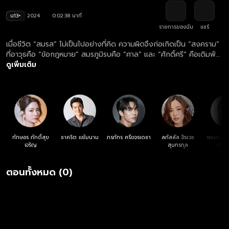
น13+
2024
0:02:38 นาที
รายการของฉัน
แชร์
เมื่อชีวิต “สมรส” ไม่เป็นไปอย่างที่คิด ความผิดจึงก่อเกิดเป็น “สงคราม”
ที่อาวุธคือ “ข้อกฎหมาย” สมรภูมิรบคือ “ศาล” และ “ศักดิ์ศรี” คือเดิมพัน
ดูย้อนหลังละคร "สงครามสมรส" ฟรี ครบทุกตอน ทางเว็บไซต์และแอปฯ
ดูเพิ่มเติม
oneD.net
ทักษอร ภักดิ์สุข
ชาคริต แย้มนาม
ภรภัทร ศรีขจรเดชา
ลภัสลัล จิรเวช
เฌอมาวีร
เจริญ
สุนทรกุล
ภาณุ
ตอนทั้งหมด (0)