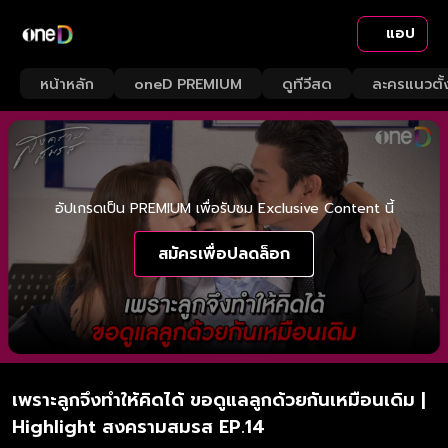
แอป
หน้าหลัก
oneD PREMIUM
ดูทีวีสด
ละครแนวตั้
อัปเกรดเป็น PREMIUM เพื่อรับชม Exclusive Content นี้
สมัครเพื่อปลดล็อก
เพราะลูกจึงทำให้คิดได้ ขอดูแลลูกด้วยกันเหมือนเดิม |
Highlight สงครามสมรส EP.14