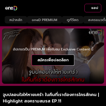
แอป
หน้าหลัก
oneD PREMIUM
ดูทีวีสด
ละครแนวตั้
อัปเกรดเป็น PREMIUM เพื่อรับชม Exclusive Content นี้
สมัครเพื่อปลดล็อก
จูบปลอบใจให้หายเศร้า ในคืนที่เราต้องการใครสักคน |
Highlight สงครามสมรส EP.11