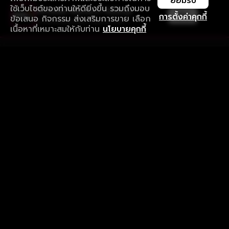
ยอมรับ
ใช้เว็บไซต์ของท่านให้ดียิ่งขึ้น รวมถึงมอบ
ใช้งานแอป ลื่นไหลกว่า ไม่มีสะดุด
เปิด
การตั้งค่าคุกกี้
ข้อเสนอ กิจกรรม ส่งเสริมการขาย เลือก
ดาวน์โหลดแอปเพื่อการรับชมที่ดีกว่า
เนื้อหาที่เหมาะสมให้กับท่าน
นโยบายคุกกี้
รับประสบการณ์ที่ดีที่สุดบนแอป
ภาษาไทย
คำถามที่พบบ่อย
แจ้งปัญหาการใช้งาน
ข้อกำหนดและเงื่อนไขการใช้งาน
นโยบายความเป็นส่วนตัว
ติดตามเรา