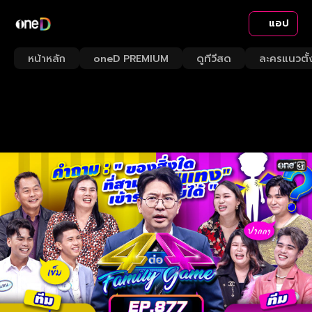
แอป
หน้าหลัก
oneD PREMIUM
ดูทีวีสด
ละครแนวตั้