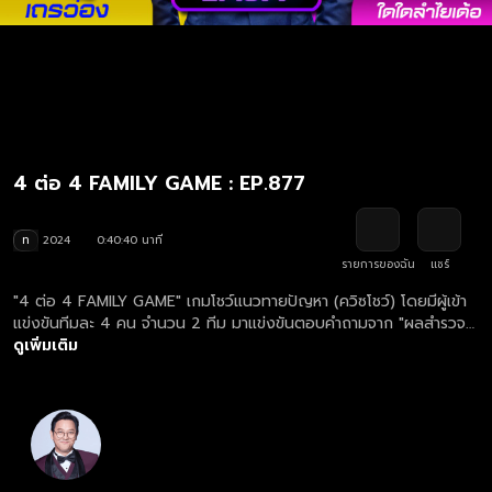
4 ต่อ 4 FAMILY GAME : EP.877
ท
2024
0:40:40 นาที
รายการของฉัน
แชร์
"4 ต่อ 4 FAMILY GAME" เกมโชว์แนวทายปัญหา (ควิซโชว์) โดยมีผู้เข้า
แข่งขันทีมละ 4 คน จำนวน 2 ทีม มาแข่งขันตอบคำถามจาก "ผลสำรวจ"
ดูย้อนหลังรายการ 4 ต่อ 4 FAMILY GAME ตอนใหม่ล่าสุด ทุกวันเสาร์
ดูเพิ่มเติม
เวลา 17.00 น.