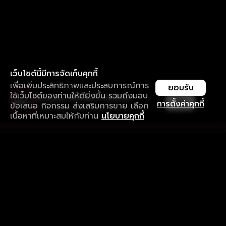
เว็บไซต์นี้มีการจัดเก็บคุกกี้
เพื่อเพิ่มประสิทธิภาพและประสบการณ์การ
ยอมรับ
ใช้เว็บไซต์ของท่านให้ดียิ่งขึ้น รวมถึงมอบ
ใช้งานแอป ลื่นไหลกว่า ไม่มีสะดุด
เปิด
การตั้งค่าคุกกี้
ข้อเสนอ กิจกรรม ส่งเสริมการขาย เลือก
ดาวน์โหลดแอปเพื่อการรับชมที่ดีกว่า
เนื้อหาที่เหมาะสมให้กับท่าน
นโยบายคุกกี้
รับประสบการณ์ที่ดีที่สุดบนแอป
ภาษาไทย
คำถามที่พบบ่อย