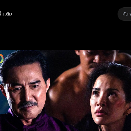
ิ่มเติม