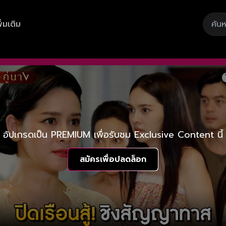
ิ่มเติม
อัปเกรดเป็น PREMIUM เพื่อรับชม Exclusive Content นี้
สมัครเพื่อปลดล็อก