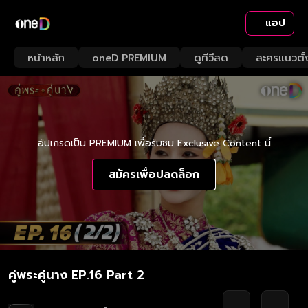
แอป
หน้าหลัก
oneD PREMIUM
ดูทีวีสด
ละครแนวตั้
อัปเกรดเป็น PREMIUM เพื่อรับชม Exclusive Content นี้
สมัครเพื่อปลดล็อก
คู่พระคู่นาง EP.16 Part 2