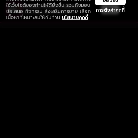
ยอมรับ
ใช้เว็บไซต์ของท่านให้ดียิ่งขึ้น รวมถึงมอบ
ใช้งานแอป ลื่นไหลกว่า ไม่มีสะดุด
เปิด
การตั้งค่าคุกกี้
ข้อเสนอ กิจกรรม ส่งเสริมการขาย เลือก
ดาวน์โหลดแอปเพื่อการรับชมที่ดีกว่า
เนื้อหาที่เหมาะสมให้กับท่าน
นโยบายคุกกี้
รับประสบการณ์ที่ดีที่สุดบนแอป
ภาษาไทย
คำถามที่พบบ่อย
แจ้งปัญหาการใช้งาน
ข้อกำหนดและเงื่อนไขการใช้งาน
นโยบายความเป็นส่วนตัว
ติดตามเรา