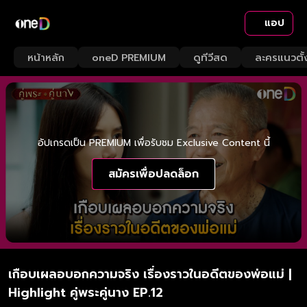
แอป
หน้าหลัก
oneD PREMIUM
ดูทีวีสด
ละครแนวตั้
อัปเกรดเป็น PREMIUM เพื่อรับชม Exclusive Content นี้
สมัครเพื่อปลดล็อก
เกือบเผลอบอกความจริง เรื่องราวในอดีตของพ่อแม่ |
Highlight คู่พระคู่นาง EP.12