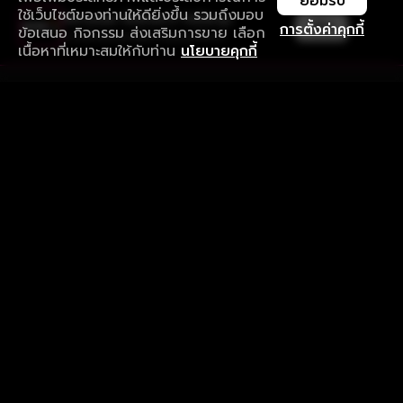
ยอมรับ
ใช้เว็บไซต์ของท่านให้ดียิ่งขึ้น รวมถึงมอบ
ใช้งานแอป ลื่นไหลกว่า ไม่มีสะดุด
เปิด
การตั้งค่าคุกกี้
ข้อเสนอ กิจกรรม ส่งเสริมการขาย เลือก
ดาวน์โหลดแอปเพื่อการรับชมที่ดีกว่า
เนื้อหาที่เหมาะสมให้กับท่าน
นโยบายคุกกี้
รับประสบการณ์ที่ดีที่สุดบนแอป
ภาษาไทย
คำถามที่พบบ่อย
แจ้งปัญหาการใช้งาน
ข้อกำหนดและเงื่อนไขการใช้งาน
นโยบายความเป็นส่วนตัว
ติดตามเรา