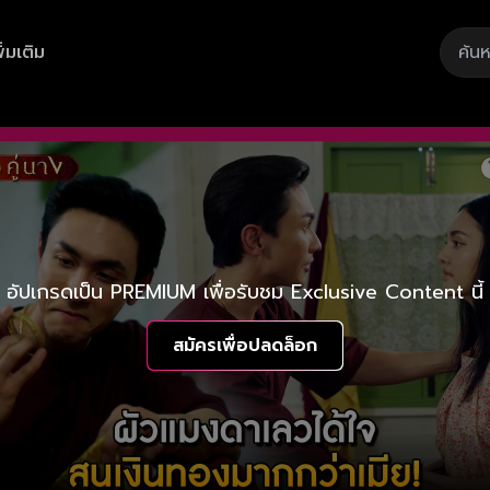
ิ่มเติม
อัปเกรดเป็น PREMIUM เพื่อรับชม Exclusive Content นี้
สมัครเพื่อปลดล็อก