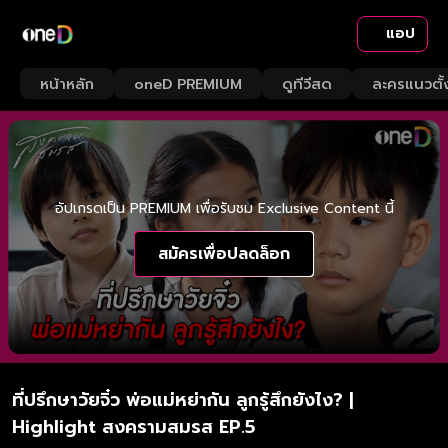
แอป
หน้าหลัก
oneD PREMIUM
ดูทีวีสด
ละครแนวตั้
อัปเกรดเป็น PREMIUM เพื่อรับชม Exclusive Content นี้
สมัครเพื่อปลดล็อก
ที่ปรึกษาวัยจิ๋ว พ่อแม่หย่ากัน ลูกรู้สึกยังไง? |
Highlight สงครามสมรส EP.5