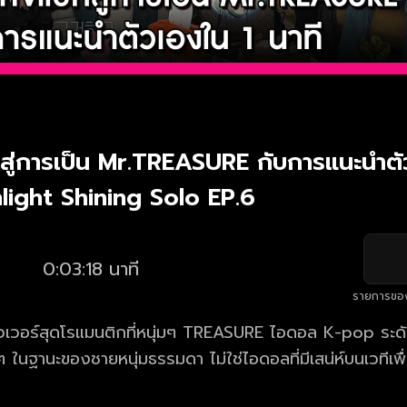
สู่การเป็น Mr.TREASURE กับการแนะนำตั
hlight Shining Solo EP.6
0:03:18 นาที
รายการขอ
วเวอร์สุดโรแมนติกที่หนุ่มๆ TREASURE ไอดอล K-pop ระด
 ในฐานะของชายหนุ่มธรรมดา ไม่ใช่ไอดอลที่มีเสน่ห์บนเวทีเพ