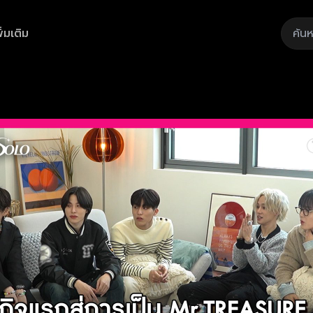
ิ่มเติม