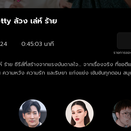
tty ล้วง เล่ห์ ร้าย
24
0:45:03 นาที
รายการขอ
ห์ ร้าย ซีรีส์ที่สร้างจากแรงบันดาลใจ… จากเรื่องจริง ที่ขอ
ความหวัง ความรัก และริษยา แก่งแย่ง เข้มข้นทุกตอน สนุกทุกนา
tty ล้วง เล่ห์ ร้าย ครบทุกตอน ฟรี ทางเว็บไซต์และแอปฯ on