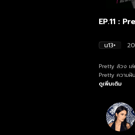
EP.11 : Pre
น13+
20
Pretty ล้วง เล่
Pretty ความฝัน 
หลังซีรีส์ Pre
ดูเพิ่มเติม