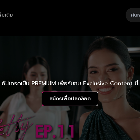
ิ่มเติม
อัปเกรดเป็น PREMIUM เพื่อรับชม Exclusive Content นี้
สมัครเพื่อปลดล็อก