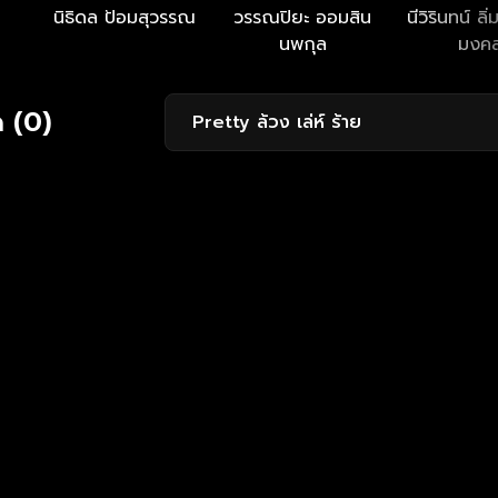
นิธิดล ป้อมสุวรรณ
วรรณปิยะ ออมสิน
นีวิรินทน์ ลิ
นพกุล
มงค
 (0)
Pretty ล้วง เล่ห์ ร้าย