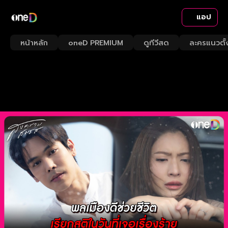
แอป
หน้าหลัก
oneD PREMIUM
ดูทีวีสด
ละครแนวตั้