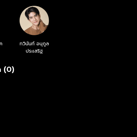
tering: ระวี กังสนารักษ์ Recording at DBS Studio by
ไพบูลย์
หค
ทวินันท์ อนุกูล
ประเสริฐ
 (0)