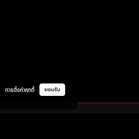
การตั้งค่าคุกกี้
ยอมรับ
ละช่วยเหลือ
ความร่วมมือ
ติดตามเรา
ย
การลงโฆษณา
ช้งาน
ความร่วมมือทางธุรกิจ