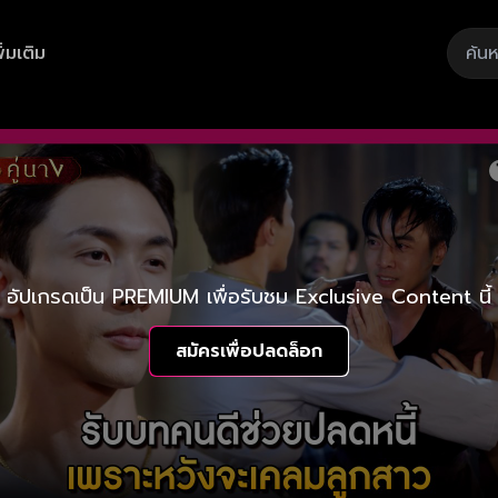
ิ่มเติม
อัปเกรดเป็น PREMIUM เพื่อรับชม Exclusive Content นี้
สมัครเพื่อปลดล็อก