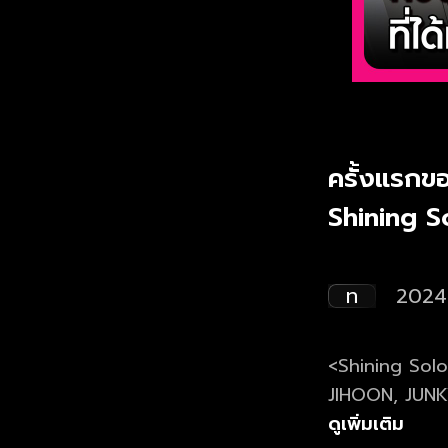
ครั้งแรกขอ
Shining S
ท
2024
<Shining Solo>
JIHOON, JUNKY
ช่วงเวลาที่หัว
ดูเพิ่มเติม