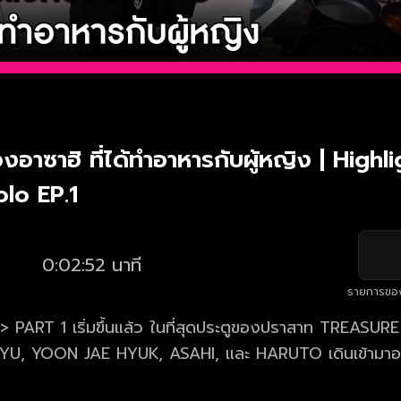
งอาซาฮิ ที่ได้ทำอาหารกับผู้หญิง | Highl
olo EP.1
0:02:52 นาที
รายการขอ
 PART 1 เริ่มขึ้นแล้ว ในที่สุดประตูของปราสาท TREASURE
U, YOON JAE HYUK, ASAHI, และ HARUTO เดินเข้ามาอย่
ใจเต้นแรงและสมองว่างเปล่า สาวๆก็เริ่มเข้ามาที่ปราสาท TR