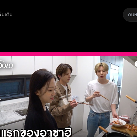
ิ่มเติม