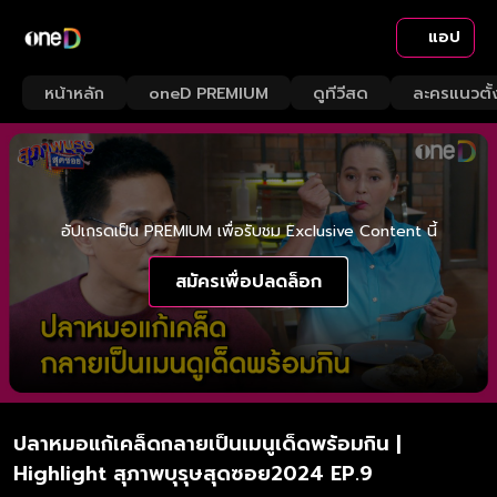
แอป
หน้าหลัก
oneD PREMIUM
ดูทีวีสด
ละครแนวตั้
อัปเกรดเป็น PREMIUM เพื่อรับชม Exclusive Content นี้
สมัครเพื่อปลดล็อก
ปลาหมอแก้เคล็ดกลายเป็นเมนูเด็ดพร้อมกิน |
Highlight สุภาพบุรุษสุดซอย2024 EP.9