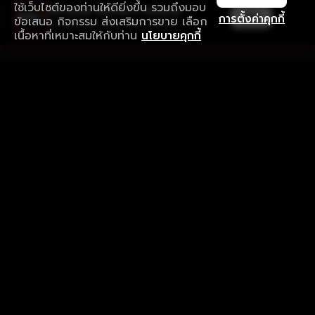
ใช้เว็บไซต์ของท่านให้ดียิ่งขึ้น รวมถึงมอบ
ใช้งานแอป ลื่นไหลกว่า ไม่มีสะดุด
เปิด
การตั้งค่าคุกกี้
ข้อเสนอ กิจกรรม ส่งเสริมการขาย เลือก
ดาวน์โหลดแอปเพื่อการรับชมที่ดีกว่า
เนื้อหาที่เหมาะสมให้กับท่าน
นโยบายคุกกี้
รับประสบการณ์ที่ดีที่สุดบนแอป
ภาษาไทย
คำถามที่พบบ่อย
แจ้งปัญหาการใช้งาน
ข้อกำหนดและเงื่อนไขการใช้งาน
นโยบายความเป็นส่วนตัว
ติดตามเรา