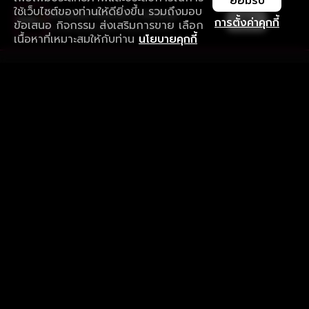
ยอมรับ
ใช้เว็บไซต์ของท่านให้ดียิ่งขึ้น รวมถึงมอบ
ใช้งานแอป ลื่นไหลกว่า ไม่มีสะดุด
เปิด
การตั้งค่าคุกกี้
ข้อเสนอ กิจกรรม ส่งเสริมการขาย เลือก
ดาวน์โหลดแอปเพื่อการรับชมที่ดีกว่า
เนื้อหาที่เหมาะสมให้กับท่าน
นโยบายคุกกี้
รับประสบการณ์ที่ดีที่สุดบนแอป
ภาษาไทย
คำถามที่พบบ่อย
แจ้งปัญหาการใช้งาน
ข้อกำหนดและเงื่อนไขการใช้งาน
นโยบายความเป็นส่วนตัว
ติดตามเรา