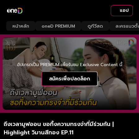
แอป
หน้าหลัก
oneD PREMIUM
ดูทีวีสด
ละครแนวตั้
อัปเกรดเป็น PREMIUM เพื่อรับชม Exclusive Content นี้
สมัครเพื่อปลดล็อก
ถึงเวลามูฟออน ขอทิ้งความทรงจำที่มีร่วมกัน |
Highlight วิมานสีทอง EP.11