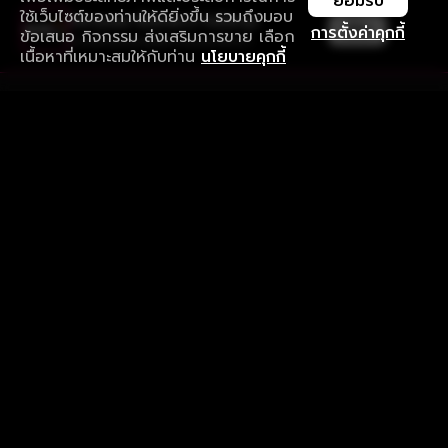
ยอมรับ
ใช้เว็บไซต์ของท่านให้ดียิ่งขึ้น รวมถึงมอบ
ใช้งานแอป ลื่นไหลกว่า ไม่มีสะดุด
เปิด
การตั้งค่าคุกกี้
ข้อเสนอ กิจกรรม ส่งเสริมการขาย เลือก
ดาวน์โหลดแอปเพื่อการรับชมที่ดีกว่า
เนื้อหาที่เหมาะสมให้กับท่าน
นโยบายคุกกี้
รับประสบการณ์ที่ดีที่สุดบนแอป
ภาษาไทย
คำถามที่พบบ่อย
แจ้งปัญหาการใช้งาน
ข้อกำหนดและเงื่อนไขการใช้งาน
นโยบายความเป็นส่วนตัว
ติดตามเรา