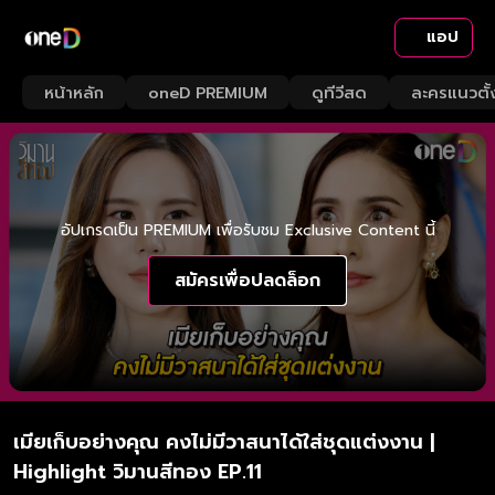
แอป
หน้าหลัก
oneD PREMIUM
ดูทีวีสด
ละครแนวตั้
อัปเกรดเป็น PREMIUM เพื่อรับชม Exclusive Content นี้
สมัครเพื่อปลดล็อก
เมียเก็บอย่างคุณ คงไม่มีวาสนาได้ใส่ชุดแต่งงาน |
Highlight วิมานสีทอง EP.11