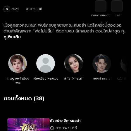
ท
2024
0:03:21 นาที
รายการของฉัน
แชร์
เมื่อลูกสาวคณะลิเก พบรักกับลูกชายคณะหมอลำ แต่รักครั้งนี้ต้องเจอ
ด่านสำคัญเพราะ “พ่อไม่ปลื้ม” ติดตามชม ลิเกหมอลำ ตอนใหม่ล่าสุด ทุก
วันจันทร์-ศุกร์ เวลา 19:00 น. ทางช่องวัน 31 ดูย้อนหลัง ละคร ลิเก
ดูเพิ่มเติม
หมอลำ ครบทุกตอน ฟรี! ที่แรก ที่เดียว ทางเว็บไซต์และแอปฯ oneD.net
เศรษฐพงศ์ เพียง
เซียงเซียง พรสรวง
ลำไย ไหทองคำ
แบงค์ ศรราม
ปฏิภาณ ป
พอ
ตอนทั้งหมด (38)
ตัวอย่าง ลิเกหมอลำ
0:00:47 นาที