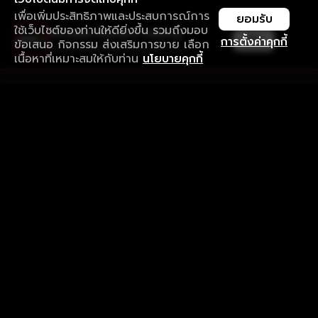
เพื่อเพิ่มประสิทธิภาพและประสบการณ์การ
ยอมรับ
ใช้เว็บไซต์ของท่านให้ดียิ่งขึ้น รวมถึงมอบ
ใช้งานแอป ลื่นไหลกว่า ไม่มีสะดุด
เปิด
การตั้งค่าคุกกี้
ข้อเสนอ กิจกรรม ส่งเสริมการขาย เลือก
ดาวน์โหลดแอปเพื่อการรับชมที่ดีกว่า
เนื้อหาที่เหมาะสมให้กับท่าน
นโยบายคุกกี้
รับประสบการณ์ที่ดีที่สุดบนแอป
ภาษาไทย
คำถามที่พบบ่อย
แจ้งปัญหาการใช้งาน
ข้อกำหนดและเงื่อนไขการใช้งาน
นโยบายความเป็นส่วนตัว