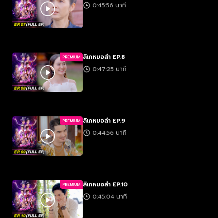
0:45:56 นาที
ลิเกหมอลำ EP.8
PREMIUM
0:47:25 นาที
ลิเกหมอลำ EP.9
PREMIUM
0:44:56 นาที
ลิเกหมอลำ EP.10
PREMIUM
0:45:04 นาที