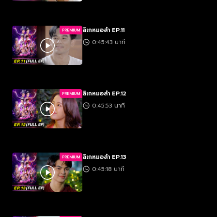
ลิเกหมอลำ EP.11
PREMIUM
0:45:43 นาที
ลิเกหมอลำ EP.12
PREMIUM
0:45:53 นาที
ลิเกหมอลำ EP.13
PREMIUM
0:45:18 นาที