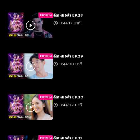
ลิเกหมอลำ EP.28
PREMIUM
0:44:17 นาที
ลิเกหมอลำ EP.29
PREMIUM
0:44:00 นาที
ลิเกหมอลำ EP.30
PREMIUM
0:44:07 นาที
ลิเกหมอลำ EP.31
PREMIUM