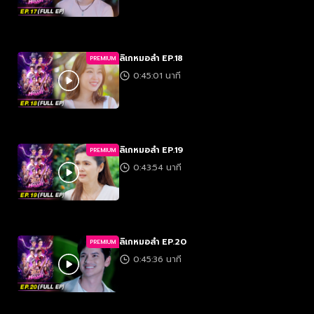
ลิเกหมอลำ EP.18
PREMIUM
0:45:01 นาที
ลิเกหมอลำ EP.19
PREMIUM
0:43:54 นาที
ลิเกหมอลำ EP.20
PREMIUM
0:45:36 นาที