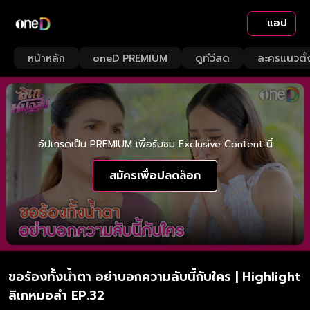
แอป
หน้าหลัก
oneD PREMIUM
ดูทีวีสด
ละครแนวตั้
อัปเกรดเป็น PREMIUM เพื่อรับชม Exclusive Content นี้
สมัครเพื่อปลดล็อก
ขอร้องทั้งน้ำตา อย่าบอกความลับนี้กับใคร | Highlight
ลิเกหมอลำ EP.32