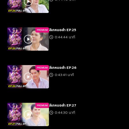
ลิเกหมอลำ EP.25
PREMIUM
0:44:44 นาที
ลิเกหมอลำ EP.26
PREMIUM
0:43:41 นาที
ลิเกหมอลำ EP.27
PREMIUM
0:44:30 นาที