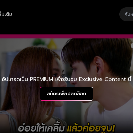
ิ่มเติม
อัปเกรดเป็น PREMIUM เพื่อรับชม Exclusive Content นี้
สมัครเพื่อปลดล็อก