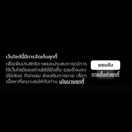
เว็บไซต์นี้มีการจัดเก็บคุกกี้
เพื่อเพิ่มประสิทธิภาพและประสบการณ์การ
ยอมรับ
ใช้เว็บไซต์ของท่านให้ดียิ่งขึ้น รวมถึงมอบ
ใช้งานแอป ลื่นไหลกว่า ไม่มีสะดุด
เปิด
การตั้งค่าคุกกี้
ข้อเสนอ กิจกรรม ส่งเสริมการขาย เลือก
ดาวน์โหลดแอปเพื่อการรับชมที่ดีกว่า
เนื้อหาที่เหมาะสมให้กับท่าน
นโยบายคุกกี้
รับประสบการณ์ที่ดีที่สุดบนแอป
ภาษาไทย