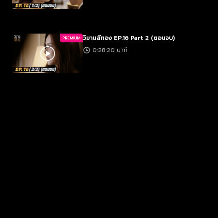
วิมานสีทอง EP.16 Part 2 (ตอนจบ)
PREMIUM
0:28:20 นาที