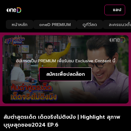
แอป
หน้าหลัก
oneD PREMIUM
ดูทีวีสด
ละครแนวตั้
อัปเกรดเป็น PREMIUM เพื่อรับชม Exclusive Content นี้
สมัครเพื่อปลดล็อก
ส้มตำสูตรเด็ด เด็ดจริงไม่ติงนัง | Highlight สุภาพ
บุรุษสุดซอย2024 EP.6