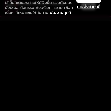
ใช้เว็บไซต์ของท่านให้ดียิ่งขึ้น รวมถึงมอบ
ใช้งานแอป ลื่นไหลกว่า ไม่มีสะดุด
เปิด
การตั้งค่าคุกกี้
ข้อเสนอ กิจกรรม ส่งเสริมการขาย เลือก
ดาวน์โหลดแอปเพื่อการรับชมที่ดีกว่า
เนื้อหาที่เหมาะสมให้กับท่าน
นโยบายคุกกี้
รับประสบการณ์ที่ดีที่สุดบนแอป
ภาษาไทย
คำถามที่พบบ่อย
แจ้งปัญหาการใช้งาน
ข้อกำหนดและเงื่อนไขการใช้งาน
นโยบายความเป็นส่วนตัว
ติดตามเรา