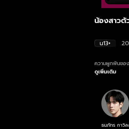
น้องสาวตัว
น13+
20
ความผูกพันของ 3
ดูเพิ่มเติม
ธนภัทร กาวิล