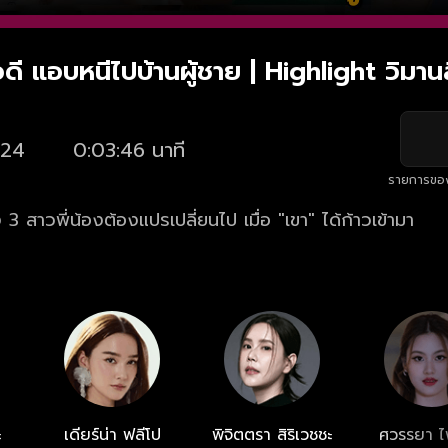
ดี แอบหนีไปบ้านผู้ชาย | Highlight วิมา
24
0:03:46 นาที
รายการขอ
 สาวพี่น้องต้องแปรเปลี่ยนไป เมื่อ "เขา" ได้ก้าวเข้ามา
ะ
เดียร์น่า ฟลีโป
พิจิตตรา สิริเวชชะ
ศวรรยา 