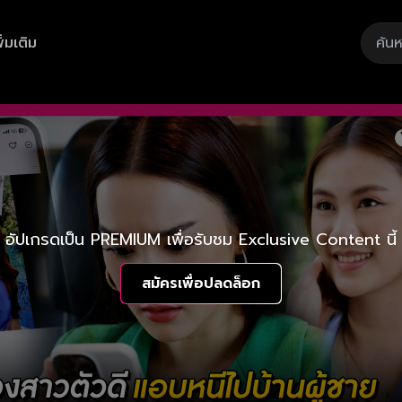
ิ่มเติม
อัปเกรดเป็น PREMIUM เพื่อรับชม Exclusive Content นี้
สมัครเพื่อปลดล็อก