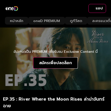
แอป
หน้าหลัก
oneD PREMIUM
ดูทีวีสด
ละครแนวตั้
อัปเกรดเป็น PREMIUM เพื่อรับชม Exclusive Content นี้
สมัครเพื่อปลดล็อก
EP.35 : River Where the Moon Rises ลำนำจันทร์
ฉาย