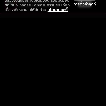
ใช้เว็บไซต์ของท่านให้ดียิ่งขึ้น รวมถึงมอบ
ใช้งานแอป ลื่นไหลกว่า ไม่มีสะดุด
เปิด
การตั้งค่าคุกกี้
ข้อเสนอ กิจกรรม ส่งเสริมการขาย เลือก
ดาวน์โหลดแอปเพื่อการรับชมที่ดีกว่า
เนื้อหาที่เหมาะสมให้กับท่าน
นโยบายคุกกี้
รับประสบการณ์ที่ดีที่สุดบนแอป
ภาษาไทย
คำถามที่พบบ่อย
แจ้งปัญหาการใช้งาน
ข้อกำหนดและเงื่อนไขการใช้งาน
นโยบายความเป็นส่วนตัว
ติดตามเรา