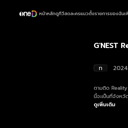
หน้าหลัก
ดูทีวีสด
ละครแนวตั้ง
รายการของฉัน
เพ
G'NEST Rep
ท
2024
ตามติด Realit
นี้จะเป็นที่จั
ดูเพิ่มเติม