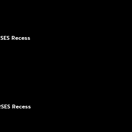
RSES Recess
RSES Recess