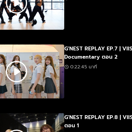
G'NEST REPLAY EP.7 | VII
Documentary ตอน 2
0:22:45 นาที
G'NEST REPLAY EP.8 | VIIS
ตอน 1