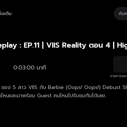
ิ่มเติม
Playback
/
Mute
Loaded
:
Rate
32.93%
lay : EP.11 | VIIS Reality ตอน 4 | Hi
0:03:00 นาที
รายการขอ
y ของ 5 สาว VIIS กับ Barbie (Oops! Oops!) Debust
งหวัดไหนและมาพร้อม Guest คนไหนไปรับชมกันได้เลย..