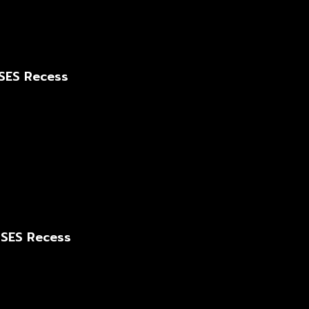
RSES Recess
RSES Recess