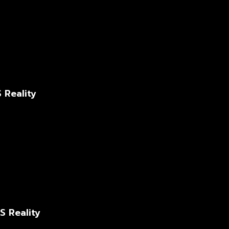
 Reality
S Reality