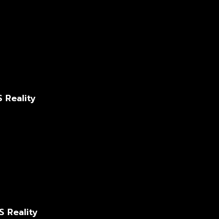
S Reality
S Reality