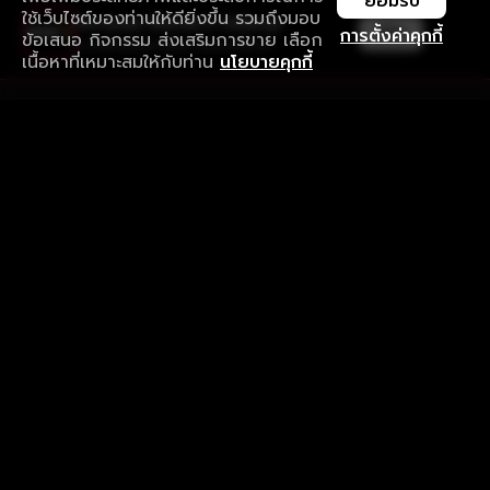
ยอมรับ
ใช้เว็บไซต์ของท่านให้ดียิ่งขึ้น รวมถึงมอบ
ใช้งานแอป ลื่นไหลกว่า ไม่มีสะดุด
เปิด
การตั้งค่าคุกกี้
ข้อเสนอ กิจกรรม ส่งเสริมการขาย เลือก
ดาวน์โหลดแอปเพื่อการรับชมที่ดีกว่า
เนื้อหาที่เหมาะสมให้กับท่าน
นโยบายคุกกี้
รับประสบการณ์ที่ดีที่สุดบนแอป
ภาษาไทย
คำถามที่พบบ่อย
แจ้งปัญหาการใช้งาน
ข้อกำหนดและเงื่อนไขการใช้งาน
นโยบายความเป็นส่วนตัว
ติดตามเรา