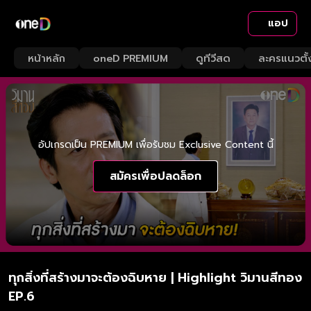
แอป
หน้าหลัก
oneD PREMIUM
ดูทีวีสด
ละครแนวตั้
อัปเกรดเป็น PREMIUM เพื่อรับชม Exclusive Content นี้
สมัครเพื่อปลดล็อก
ทุกสิ่งที่สร้างมาจะต้องฉิบหาย | Highlight วิมานสีทอง
EP.6