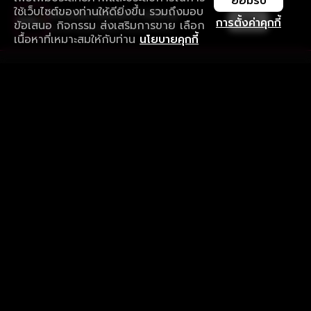
ยอมรับ
ใช้เว็บไซต์ของท่านให้ดียิ่งขึ้น รวมถึงมอบ
ใช้งานแอป ลื่นไหลกว่า ไม่มีสะดุด
เปิด
การตั้งค่าคุกกี้
ข้อเสนอ กิจกรรม ส่งเสริมการขาย เลือก
ดาวน์โหลดแอปเพื่อการรับชมที่ดีกว่า
เนื้อหาที่เหมาะสมให้กับท่าน
นโยบายคุกกี้
รับประสบการณ์ที่ดีที่สุดบนแอป
ภาษาไทย
คำถามที่พบบ่อย
แจ้งปัญหาการใช้งาน
ข้อกำหนดและเงื่อนไขการใช้งาน
นโยบายความเป็นส่วนตัว
ติดตามเรา