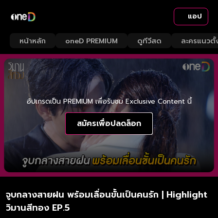
แอป
หน้าหลัก
oneD PREMIUM
ดูทีวีสด
ละครแนวตั้
อัปเกรดเป็น PREMIUM เพื่อรับชม Exclusive Content นี้
สมัครเพื่อปลดล็อก
จูบกลางสายฝน พร้อมเลื่อนขั้นเป็นคนรัก | Highlight
วิมานสีทอง EP.5