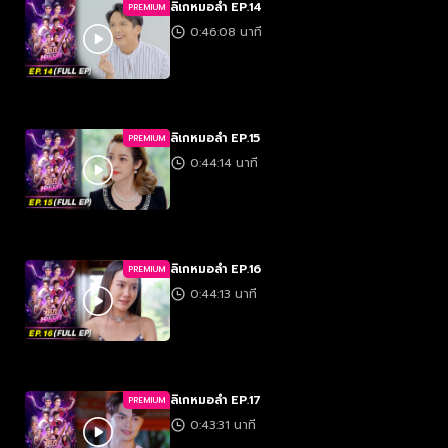
ลิเกหมอลำ EP.14
PREMIUM
0:46:08 นาที
ลิเกหมอลำ EP.15
PREMIUM
0:44:14 นาที
ลิเกหมอลำ EP.16
PREMIUM
0:44:13 นาที
ลิเกหมอลำ EP.17
PREMIUM
0:43:31 นาที