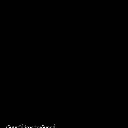
เว็บไซต์นี้มีการจัดเก็บคุกกี้