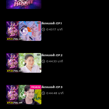
ลิเกหมอลำ EP.1
0:43:17 นาที
ลิเกหมอลำ EP.2
0:44:33 นาที
ลิเกหมอลำ EP.3
PREMIUM
0:44:48 นาที