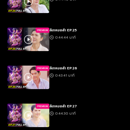
ลิเกหมอลำ EP.25
PREMIUM
0:44:44 นาที
ลิเกหมอลำ EP.26
PREMIUM
0:43:41 นาที
ลิเกหมอลำ EP.27
PREMIUM
0:44:30 นาที