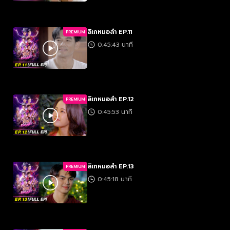
ลิเกหมอลำ EP.11
PREMIUM
0:45:43 นาที
ลิเกหมอลำ EP.12
PREMIUM
0:45:53 นาที
ลิเกหมอลำ EP.13
PREMIUM
0:45:18 นาที