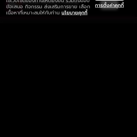
ใช้เว็บไซต์ของท่านให้ดียิ่งขึ้น รวมถึงมอบ
ใช้งานแอป ลื่นไหลกว่า ไม่มีสะดุด
เปิด
การตั้งค่าคุกกี้
ข้อเสนอ กิจกรรม ส่งเสริมการขาย เลือก
ดาวน์โหลดแอปเพื่อการรับชมที่ดีกว่า
เนื้อหาที่เหมาะสมให้กับท่าน
นโยบายคุกกี้
รับประสบการณ์ที่ดีที่สุดบนแอป
ภาษาไทย
คำถามที่พบบ่อย
แจ้งปัญหาการใช้งาน
ข้อกำหนดและเงื่อนไขการใช้งาน
นโยบายความเป็นส่วนตัว
ติดตามเรา