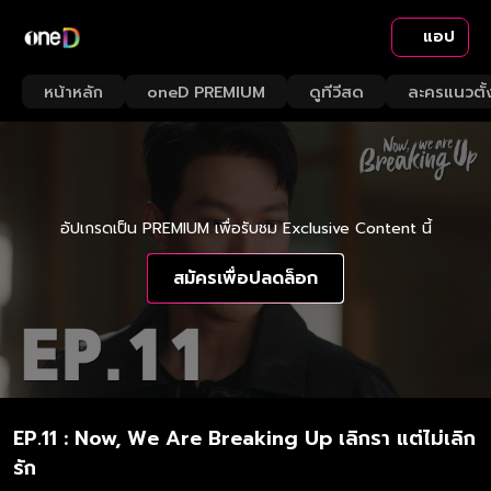
แอป
หน้าหลัก
oneD PREMIUM
ดูทีวีสด
ละครแนวตั้
อัปเกรดเป็น PREMIUM เพื่อรับชม Exclusive Content นี้
สมัครเพื่อปลดล็อก
EP.11 : Now, We Are Breaking Up เลิกรา แต่ไม่เลิก
รัก