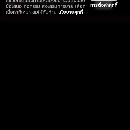
ใช้เว็บไซต์ของท่านให้ดียิ่งขึ้น รวมถึงมอบ
ใช้งานแอป ลื่นไหลกว่า ไม่มีสะดุด
เปิด
การตั้งค่าคุกกี้
ข้อเสนอ กิจกรรม ส่งเสริมการขาย เลือก
ดาวน์โหลดแอปเพื่อการรับชมที่ดีกว่า
เนื้อหาที่เหมาะสมให้กับท่าน
นโยบายคุกกี้
รับประสบการณ์ที่ดีที่สุดบนแอป
ภาษาไทย
คำถามที่พบบ่อย
แจ้งปัญหาการใช้งาน
ข้อกำหนดและเงื่อนไขการใช้งาน
นโยบายความเป็นส่วนตัว
ติดตามเรา