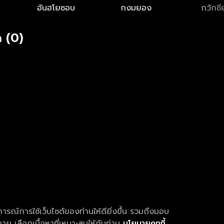
อันฮโยซอบ
กงมยอง
กวักชี
 (0)
การณ์การใช้เว็บไซต์ของท่านให้ดียิ่งขึ้น รวมถึงมอบ
ย เลือกเนื้อหาที่เหมาะสมให้กับท่าน
นโยบายคุกกี้