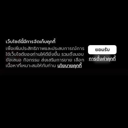
เว็บไซต์นี้มีการจัดเก็บคุกกี้
เพื่อเพิ่มประสิทธิภาพและประสบการณ์การ
ยอมรับ
ใช้เว็บไซต์ของท่านให้ดียิ่งขึ้น รวมถึงมอบ
ใช้งานแอป ลื่นไหลกว่า ไม่มีสะดุด
เปิด
การตั้งค่าคุกกี้
ข้อเสนอ กิจกรรม ส่งเสริมการขาย เลือก
ดาวน์โหลดแอปเพื่อการรับชมที่ดีกว่า
เนื้อหาที่เหมาะสมให้กับท่าน
นโยบายคุกกี้
รับประสบการณ์ที่ดีที่สุดบนแอป
ภาษาไทย
คำถามที่พบบ่อย