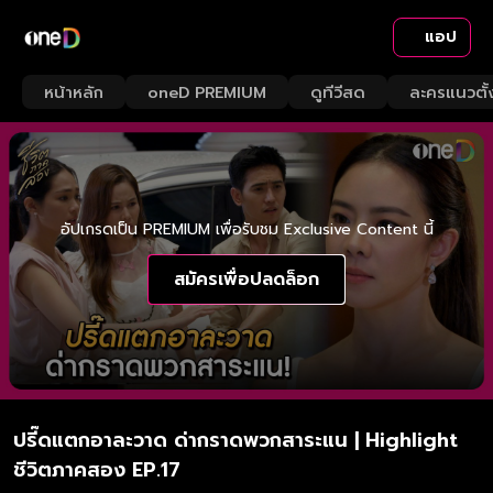
แอป
หน้าหลัก
oneD PREMIUM
ดูทีวีสด
ละครแนวตั้
อัปเกรดเป็น PREMIUM เพื่อรับชม Exclusive Content นี้
สมัครเพื่อปลดล็อก
ปรี๊ดแตกอาละวาด ด่ากราดพวกสาระแน | Highlight
ชีวิตภาคสอง EP.17