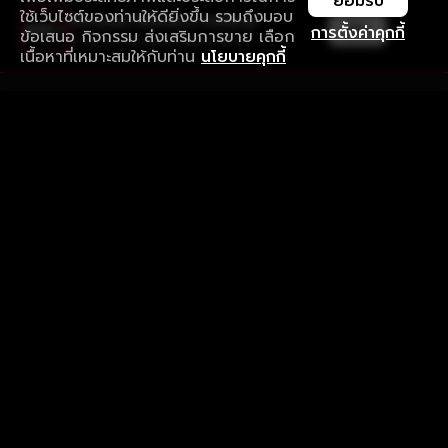
ยอมรับ
ใช้เว็บไซต์ของท่านให้ดียิ่งขึ้น รวมถึงมอบ
ใช้งานแอป ลื่นไหลกว่า ไม่มีสะดุด
เปิด
การตั้งค่าคุกกี้
ข้อเสนอ กิจกรรม ส่งเสริมการขาย เลือก
ดาวน์โหลดแอปเพื่อการรับชมที่ดีกว่า
เนื้อหาที่เหมาะสมให้กับท่าน
นโยบายคุกกี้
รับประสบการณ์ที่ดีที่สุดบนแอป
ภาษาไทย
คำถามที่พบบ่อย
แจ้งปัญหาการใช้งาน
ข้อกำหนดและเงื่อนไขการใช้งาน
นโยบายความเป็นส่วนตัว
ติดตามเรา