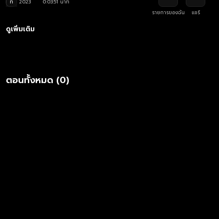
ท
2023
0:03:51 นาที
รายการของฉัน
แชร์
ดูเพิ่มเติม
ตอนทั้งหมด (0)