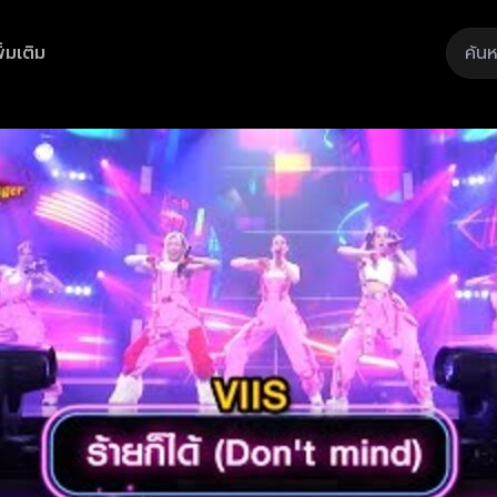
ิ่มเติม