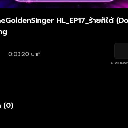
GoldenSinger HL_EP17_ร้ายก็ได้ (Do
ng
0:03:20 นาที
รายการขอ
 (0)