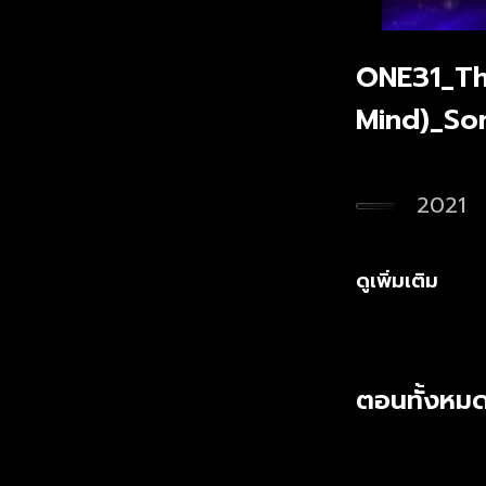
ONE31_The
Mind)_So
2021
ดูเพิ่มเติม
ตอนทั้งหมด