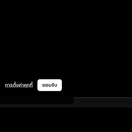
การตั้งค่าคุกกี้
ยอมรับ
ละช่วยเหลือ
ความร่วมมือ
ติดตามเรา
ย
การลงโฆษณา
ช้งาน
ความร่วมมือทางธุรกิจ