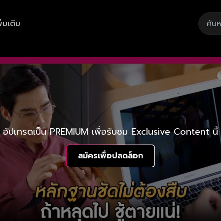
ิ่มเติม
อัปเกรดเป็น PREMIUM เพื่อรับชม Exclusive Content นี้
สมัครเพื่อปลดล็อก