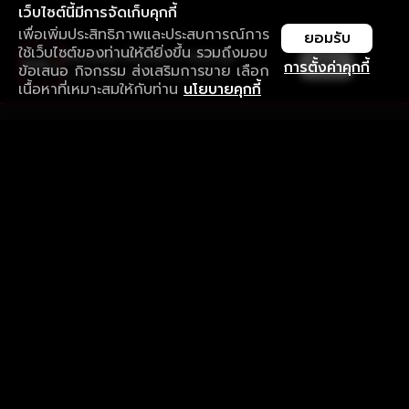
เว็บไซต์นี้มีการจัดเก็บคุกกี้
เพื่อเพิ่มประสิทธิภาพและประสบการณ์การ
ยอมรับ
ใช้เว็บไซต์ของท่านให้ดียิ่งขึ้น รวมถึงมอบ
ใช้งานแอป ลื่นไหลกว่า ไม่มีสะดุด
เปิด
การตั้งค่าคุกกี้
ข้อเสนอ กิจกรรม ส่งเสริมการขาย เลือก
ดาวน์โหลดแอปเพื่อการรับชมที่ดีกว่า
เนื้อหาที่เหมาะสมให้กับท่าน
นโยบายคุกกี้
รับประสบการณ์ที่ดีที่สุดบนแอป
ภาษาไทย
คำถามที่พบบ่อย
แจ้งปัญหาการใช้งาน
ข้อกำหนดและเงื่อนไขการใช้งาน
นโยบายความเป็นส่วนตัว