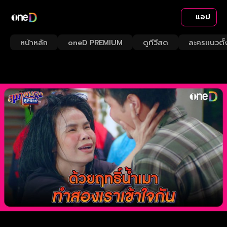
แอป
หน้าหลัก
oneD PREMIUM
ดูทีวีสด
ละครแนวตั้