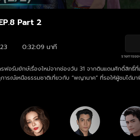
P.8 Part 2
23
0:32:09 นาที
รายการขอ
อร์มยักษ์เรื่องใหม่จากช่องวัน 31 จากดินแดนศักดิ์สิทธิ์ที
การณ์เหนือธรรมชาติเกี่ยวกับ “พญานาค” ที่รอให้ผู้ชมได้มาพ
ที่ไม่เห็น ไม่ใช่ไม่มี” ด้วยตาคุณเอง