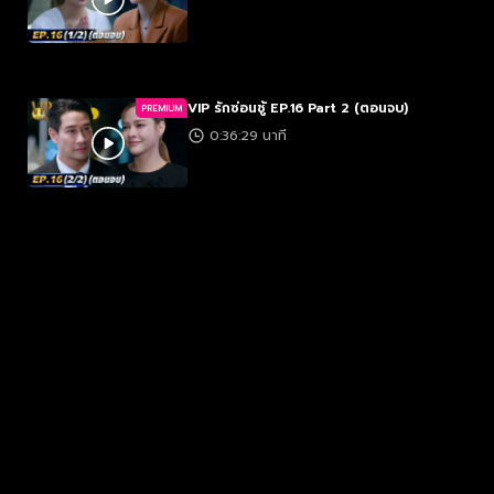
VIP รักซ่อนชู้ EP.16 Part 2 (ตอนจบ)
PREMIUM
0:36:29 นาที