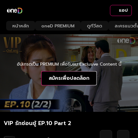
แอป
หน้าหลัก
oneD PREMIUM
ดูทีวีสด
ละครแนวตั้
อัปเกรดเป็น PREMIUM เพื่อรับชม Exclusive Content นี้
สมัครเพื่อปลดล็อก
VIP รักซ่อนชู้ EP.10 Part 2