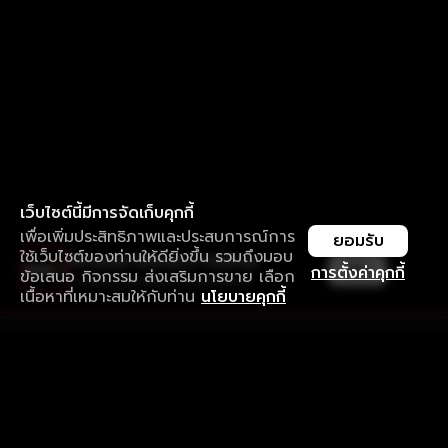
เว็บไซต์นี้มีการจัดเก็บคุกกี้
เพื่อเพิ่มประสิทธิภาพและประสบการณ์การ
ยอมรับ
ใช้เว็บไซต์ของท่านให้ดียิ่งขึ้น รวมถึงมอบ
ใช้งานแอป ลื่นไหลกว่า ไม่มีสะดุด
เปิด
การตั้งค่าคุกกี้
ข้อเสนอ กิจกรรม ส่งเสริมการขาย เลือก
ดาวน์โหลดแอปเพื่อการรับชมที่ดีกว่า
เนื้อหาที่เหมาะสมให้กับท่าน
นโยบายคุกกี้
รับประสบการณ์ที่ดีที่สุดบนแอป
ภาษาไทย