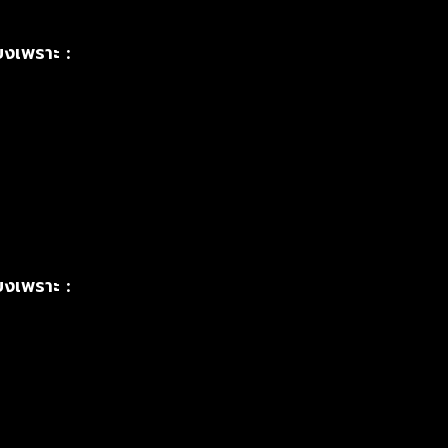
งเพราะ :
งเพราะ :