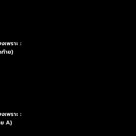
งเพราะ :
ดท้าย)
งเพราะ :
าย A)