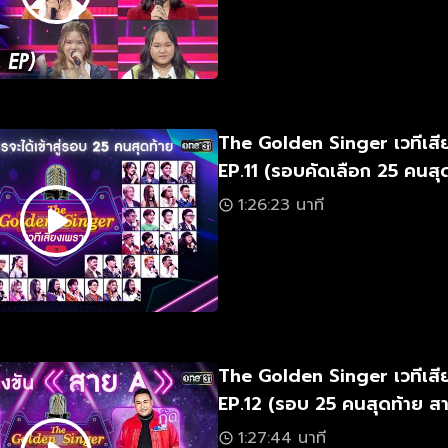
The Golden Singer เวทีเสีย
EP.11 (รอบคัดเลือก 25 คนสุ
1:26:23 นาที
The Golden Singer เวทีเสีย
EP.12 (รอบ 25 คนสุดท้าย ส
1:27:44 นาที