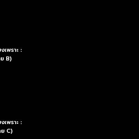
งเพราะ :
าย B)
งเพราะ :
าย C)