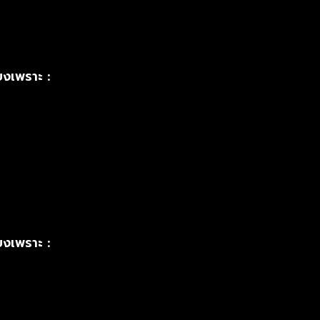
งเพราะ :
งเพราะ :