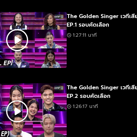
The Golden Singer เวทีเสีย
EP.1 รอบคัดเลือก
1:27:11 นาที
The Golden Singer เวทีเสีย
EP.2 รอบคัดเลือก
1:26:17 นาที