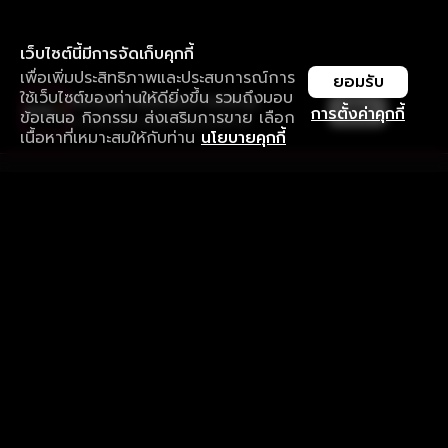
เว็บไซต์นี้มีการจัดเก็บคุกกี้
เพื่อเพิ่มประสิทธิภาพและประสบการณ์การ
ยอมรับ
ใช้เว็บไซต์ของท่านให้ดียิ่งขึ้น รวมถึงมอบ
ใช้งานแอป ลื่นไหลกว่า ไม่มีสะดุด
เปิด
การตั้งค่าคุกกี้
ข้อเสนอ กิจกรรม ส่งเสริมการขาย เลือก
ดาวน์โหลดแอปเพื่อการรับชมที่ดีกว่า
เนื้อหาที่เหมาะสมให้กับท่าน
นโยบายคุกกี้
รับประสบการณ์ที่ดีที่สุดบนแอป
ภาษาไทย
คำถามที่พบบ่อย
แจ้งปัญหาการใช้งาน
ข้อกำหนดและเงื่อนไขการใช้งาน