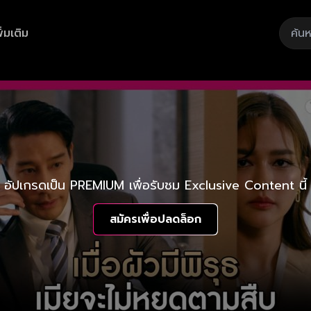
ิ่มเติม
อัปเกรดเป็น PREMIUM เพื่อรับชม Exclusive Content นี้
สมัครเพื่อปลดล็อก