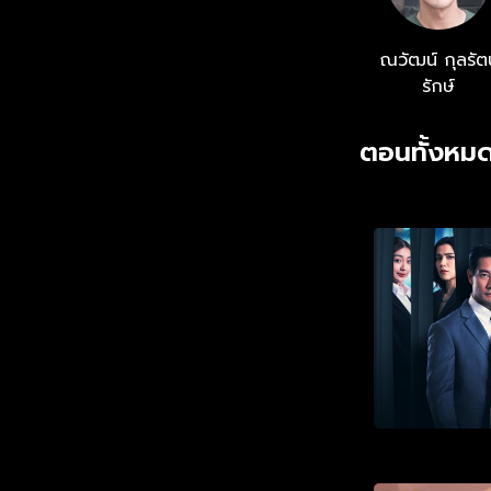
ณวัฒน์ กุลรัต
รักษ์
ตอนทั้งหมด