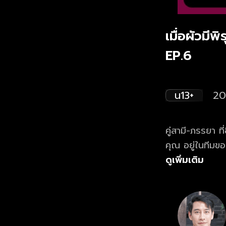
เมื่อผัวมีพ
EP.6
น13+
20
คู่สามี-ภรรยา ท
คุณ อยู่ในทีมขอ
เว็บไซต์และแอ
ดูเพิ่มเติม