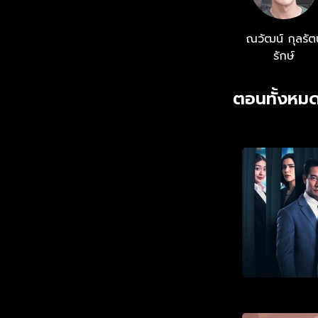
ณวัฒน์ กุลรัต
รักษ์
ตอนทั้งหมด