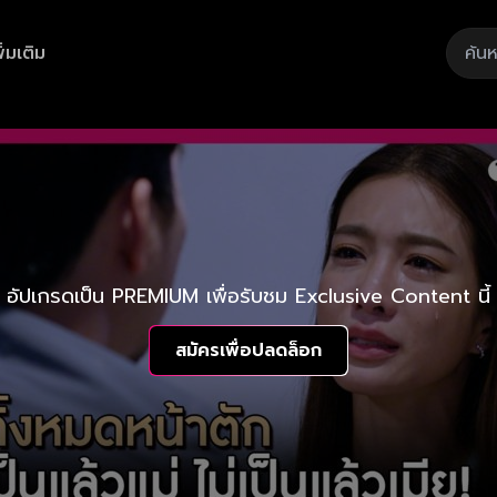
ิ่มเติม
อัปเกรดเป็น PREMIUM เพื่อรับชม Exclusive Content นี้
สมัครเพื่อปลดล็อก